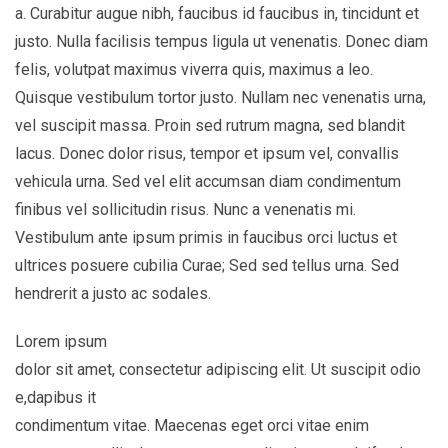
a. Curabitur augue nibh, faucibus id faucibus in, tincidunt et
justo. Nulla facilisis tempus ligula ut venenatis. Donec diam
felis, volutpat maximus viverra quis, maximus a leo.
Quisque vestibulum tortor justo. Nullam nec venenatis urna,
vel suscipit massa. Proin sed rutrum magna, sed blandit
lacus. Donec dolor risus, tempor et ipsum vel, convallis
vehicula urna. Sed vel elit accumsan diam condimentum
finibus vel sollicitudin risus. Nunc a venenatis mi.
Vestibulum ante ipsum primis in faucibus orci luctus et
ultrices posuere cubilia Curae; Sed sed tellus urna. Sed
hendrerit a justo ac sodales.
Lorem ipsum
dolor sit amet, consectetur adipiscing elit. Ut suscipit odio
e,dapibus
it
condimentum vitae. Maecenas eget orci vitae enim