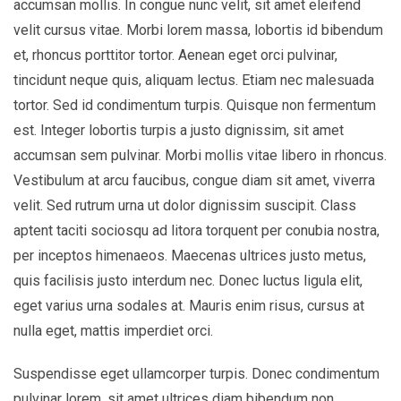
accumsan mollis. In congue nunc velit, sit amet eleifend
velit cursus vitae. Morbi lorem massa, lobortis id bibendum
et, rhoncus porttitor tortor. Aenean eget orci pulvinar,
tincidunt neque quis, aliquam lectus. Etiam nec malesuada
tortor. Sed id condimentum turpis. Quisque non fermentum
est. Integer lobortis turpis a justo dignissim, sit amet
accumsan sem pulvinar. Morbi mollis vitae libero in rhoncus.
Vestibulum at arcu faucibus, congue diam sit amet, viverra
velit. Sed rutrum urna ut dolor dignissim suscipit. Class
aptent taciti sociosqu ad litora torquent per conubia nostra,
per inceptos himenaeos. Maecenas ultrices justo metus,
quis facilisis justo interdum nec. Donec luctus ligula elit,
eget varius urna sodales at. Mauris enim risus, cursus at
nulla eget, mattis imperdiet orci.
Suspendisse eget ullamcorper turpis. Donec condimentum
pulvinar lorem, sit amet ultrices diam bibendum non.