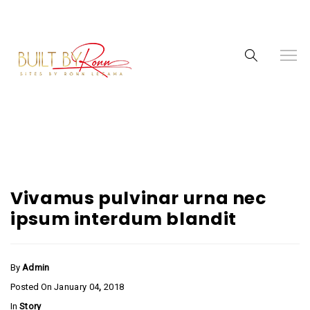
Vivamus pulvinar urna nec
ipsum interdum blandit
By
Admin
Posted On
January
04
,
2018
In
Story