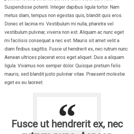
Suspendisse potenti. Integer dapibus ligula tortor. Nam
metus diam, tempus non egestas quis, blandit quis eros.
Donec et lacinia mi. Vestibulum mi nulla, pharetra vel
vestibulum pulvinar, viverra non est. Aliquam ac nunc eget
mi facilisis consequat a nec est. Mauris sit amet velit a
diam finibus sagittis. Fusce ut hendrerit ex, nec rutrum nunc.
Aenean ultrices placerat eros eget aliquet. Duis a aliquam
ligula. Vivamus non semper dolor. Quisque pretium felis
mauris, sed blandit justo pulvinar vitae. Praesent molestie
eget ex eu laoreet.
Fusce ut hendrerit ex, nec