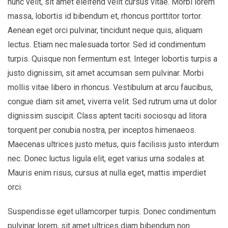
nunc velit, sit amet eleifend velit cursus vitae. Morbi lorem
massa, lobortis id bibendum et, rhoncus porttitor tortor.
Aenean eget orci pulvinar, tincidunt neque quis, aliquam
lectus. Etiam nec malesuada tortor. Sed id condimentum
turpis. Quisque non fermentum est. Integer lobortis turpis a
justo dignissim, sit amet accumsan sem pulvinar. Morbi
mollis vitae libero in rhoncus. Vestibulum at arcu faucibus,
congue diam sit amet, viverra velit. Sed rutrum urna ut dolor
dignissim suscipit. Class aptent taciti sociosqu ad litora
torquent per conubia nostra, per inceptos himenaeos.
Maecenas ultrices justo metus, quis facilisis justo interdum
nec. Donec luctus ligula elit, eget varius urna sodales at.
Mauris enim risus, cursus at nulla eget, mattis imperdiet
orci.
Suspendisse eget ullamcorper turpis. Donec condimentum
pulvinar lorem, sit amet ultrices diam bibendum non.