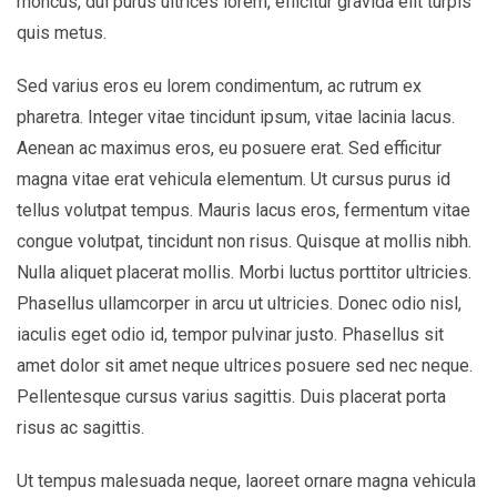
rhoncus, dui purus ultrices lorem, efficitur gravida elit turpis
quis metus.
Sed varius eros eu lorem condimentum, ac rutrum ex
pharetra. Integer vitae tincidunt ipsum, vitae lacinia lacus.
Aenean ac maximus eros, eu posuere erat. Sed efficitur
magna vitae erat vehicula elementum. Ut cursus purus id
tellus volutpat tempus. Mauris lacus eros, fermentum vitae
congue volutpat, tincidunt non risus. Quisque at mollis nibh.
Nulla aliquet placerat mollis. Morbi luctus porttitor ultricies.
Phasellus ullamcorper in arcu ut ultricies. Donec odio nisl,
iaculis eget odio id, tempor pulvinar justo. Phasellus sit
amet dolor sit amet neque ultrices posuere sed nec neque.
Pellentesque cursus varius sagittis. Duis placerat porta
risus ac sagittis.
Ut tempus malesuada neque, laoreet ornare magna vehicula