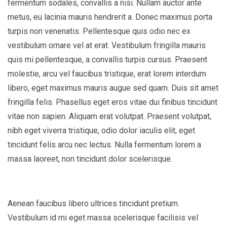
fermentum sodales, convallis a nisi. Nullam auctor ante
metus, eu lacinia mauris hendrerit a. Donec maximus porta
turpis non venenatis. Pellentesque quis odio nec ex
vestibulum ornare vel at erat. Vestibulum fringilla mauris
quis mi pellentesque, a convallis turpis cursus. Praesent
molestie, arcu vel faucibus tristique, erat lorem interdum
libero, eget maximus mauris augue sed quam. Duis sit amet
fringilla felis. Phasellus eget eros vitae dui finibus tincidunt
vitae non sapien. Aliquam erat volutpat. Praesent volutpat,
nibh eget viverra tristique, odio dolor iaculis elit, eget
tincidunt felis arcu nec lectus. Nulla fermentum lorem a
massa laoreet, non tincidunt dolor scelerisque.
Aenean faucibus libero ultrices tincidunt pretium.
Vestibulum id mi eget massa scelerisque facilisis vel