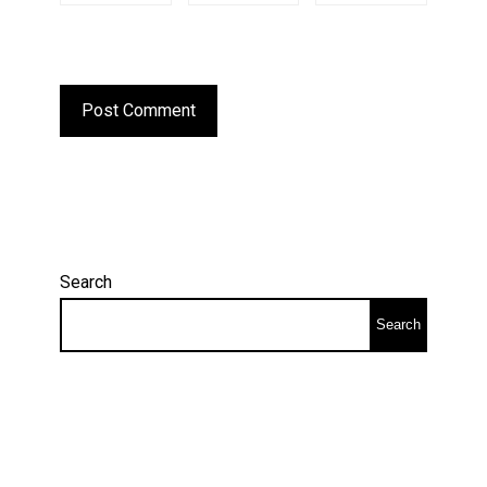
Search
Search